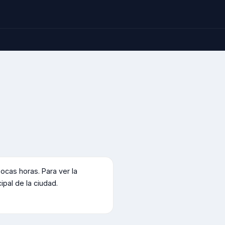
cas horas. Para ver la
cipal de la ciudad.