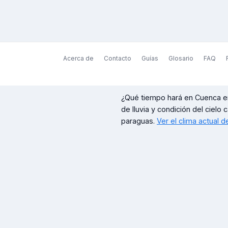
Acerca de
Contacto
Guías
Glosario
FAQ
¿Qué tiempo hará en
Cuenca
e
de lluvia y condición del cielo 
paraguas.
Ver el clima actual 