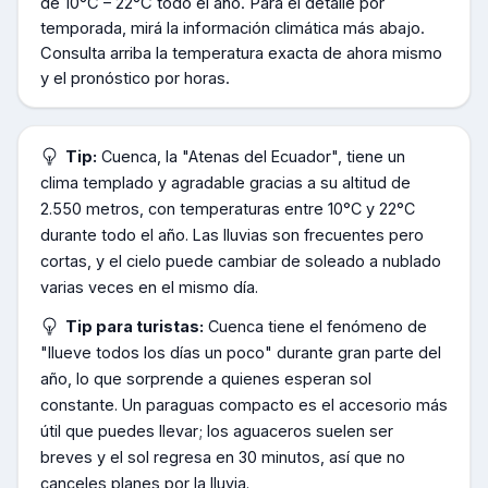
de
10°C – 22°C todo el año
.
Para el detalle por
temporada, mirá la información climática más abajo.
Consulta arriba la temperatura exacta de ahora mismo
y el pronóstico por horas.
Tip:
Cuenca, la "Atenas del Ecuador", tiene un
clima templado y agradable gracias a su altitud de
2.550 metros, con temperaturas entre 10°C y 22°C
durante todo el año. Las lluvias son frecuentes pero
cortas, y el cielo puede cambiar de soleado a nublado
varias veces en el mismo día.
Tip para turistas:
Cuenca tiene el fenómeno de
"llueve todos los días un poco" durante gran parte del
año, lo que sorprende a quienes esperan sol
constante. Un paraguas compacto es el accesorio más
útil que puedes llevar; los aguaceros suelen ser
breves y el sol regresa en 30 minutos, así que no
canceles planes por la lluvia.