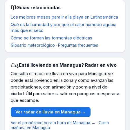
Guías relacionadas
Los mejores meses para ir a la playa en Latinoamérica
Qué es la humedad y por qué el calor húmedo agobia
más que el seco
Cómo se forman las tormentas eléctricas
Glosario meteorológico
·
Preguntas frecuentes
¿Está lloviendo en
Managua
? Radar en vivo
Consulta el mapa de lluvia en vivo para
Managua
: ve
dónde está lloviendo en la zona y cómo avanzan las
precipitaciones, con animación y zoom a nivel de
ciudad. Útil para saber si salir con paraguas o esperar a
que escampe.
Ver radar de lluvia en
Managua
→
Ver el pronóstico hora a hora de
Managua
→
·
Clima
mañana en
Managua