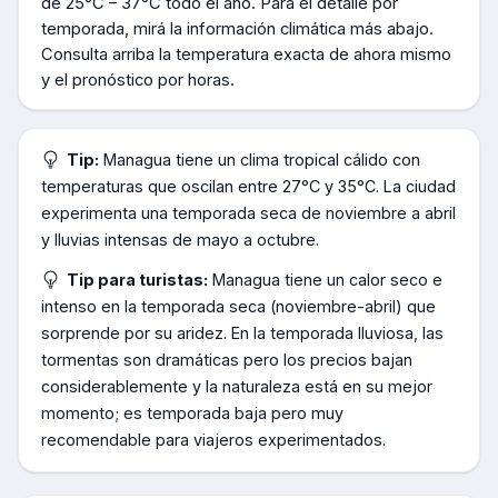
de
25°C – 37°C todo el año
.
Para el detalle por
temporada, mirá la información climática más abajo.
Consulta arriba la temperatura exacta de ahora mismo
y el pronóstico por horas.
Tip:
Managua tiene un clima tropical cálido con
temperaturas que oscilan entre 27°C y 35°C. La ciudad
experimenta una temporada seca de noviembre a abril
y lluvias intensas de mayo a octubre.
Tip para turistas:
Managua tiene un calor seco e
intenso en la temporada seca (noviembre-abril) que
sorprende por su aridez. En la temporada lluviosa, las
tormentas son dramáticas pero los precios bajan
considerablemente y la naturaleza está en su mejor
momento; es temporada baja pero muy
recomendable para viajeros experimentados.