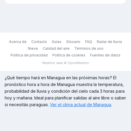
Acerca de
Contacto
Guías
Glosario
FAQ
Radar de lluvia
Nieve
Calidad del aire
Términos de uso
Política de privacidad
Política de cookies
Fuentes de datos
Weather data © OpenWeather
¿Qué tiempo hará en
Managua
en las próximas horas? El
pronóstico hora a hora de
Managua
muestra la temperatura,
probabilidad de lluvia y condición del cielo cada 3 horas para
hoy y mañana. Ideal para planificar salidas al aire libre o saber
si necesitás paraguas.
Ver el clima actual de
Managua
.