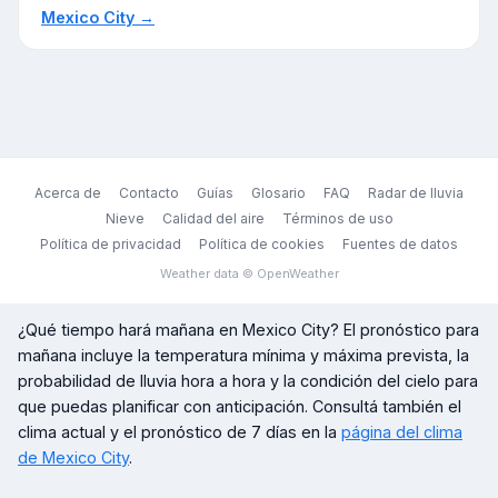
Mexico City
→
Acerca de
Contacto
Guías
Glosario
FAQ
Radar de lluvia
Nieve
Calidad del aire
Términos de uso
Política de privacidad
Política de cookies
Fuentes de datos
Weather data © OpenWeather
¿Qué tiempo hará mañana en
Mexico City
? El pronóstico para
mañana incluye la temperatura mínima y máxima prevista, la
probabilidad de lluvia hora a hora y la condición del cielo para
que puedas planificar con anticipación. Consultá también el
clima actual y el pronóstico de 7 días en la
página del clima
de
Mexico City
.