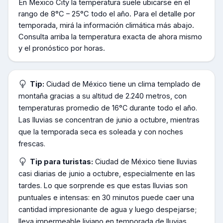
En
Mexico City
la temperatura suele ubicarse en el
rango de
8°C – 25°C todo el año
.
Para el detalle por
temporada, mirá la información climática más abajo.
Consulta arriba la temperatura exacta de ahora mismo
y el pronóstico por horas.
Tip:
Ciudad de México tiene un clima templado de
montaña gracias a su altitud de 2.240 metros, con
temperaturas promedio de 16°C durante todo el año.
Las lluvias se concentran de junio a octubre, mientras
que la temporada seca es soleada y con noches
frescas.
Tip para turistas:
Ciudad de México tiene lluvias
casi diarias de junio a octubre, especialmente en las
tardes. Lo que sorprende es que estas lluvias son
puntuales e intensas: en 30 minutos puede caer una
cantidad impresionante de agua y luego despejarse;
lleva impermeable liviano en temporada de lluvias.