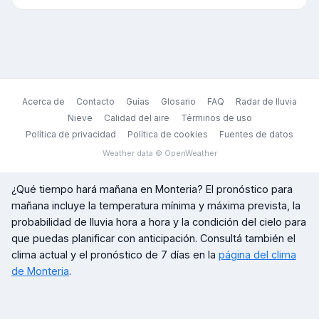
Acerca de
Contacto
Guías
Glosario
FAQ
Radar de lluvia
Nieve
Calidad del aire
Términos de uso
Política de privacidad
Política de cookies
Fuentes de datos
Weather data © OpenWeather
¿Qué tiempo hará mañana en
Monteria
? El pronóstico para
mañana incluye la temperatura mínima y máxima prevista, la
probabilidad de lluvia hora a hora y la condición del cielo para
que puedas planificar con anticipación. Consultá también el
clima actual y el pronóstico de 7 días en la
página del clima
de
Monteria
.