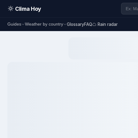
Clima Hoy
Glossary
FAQ
Rain radar
Guides
Weather by country