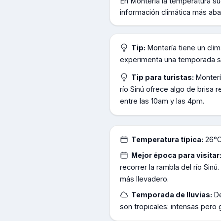
En
Monteria
la temperatura su
información climática más aba
Tip:
Montería tiene un clim
experimenta una temporada seca
Tip para turistas:
Monterí
río Sinú ofrece algo de brisa r
entre las 10am y las 4pm.
Temperatura típica:
26°C
Mejor época para visitar
recorrer la rambla del río Sin
más llevadero.
Temporada de lluvias:
D
son tropicales: intensas pero