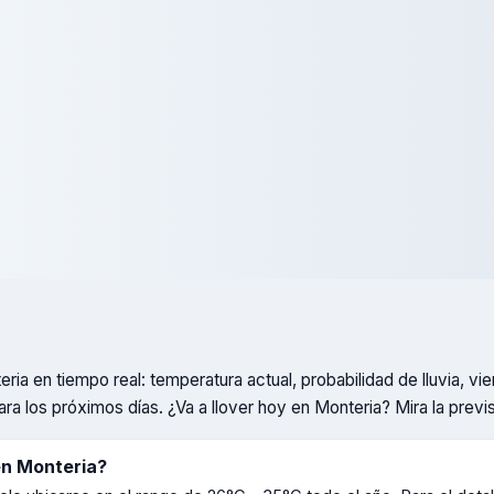
eria
en tiempo real: temperatura actual, probabilidad de lluvia, 
ara los próximos días. ¿Va a llover hoy en
Monteria
? Mira la previ
en
Monteria
?