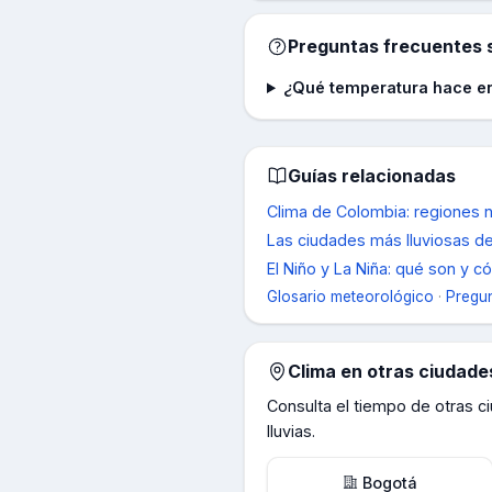
Preguntas frecuentes s
¿Qué temperatura hace e
Guías relacionadas
Clima de Colombia: regiones n
Las ciudades más lluviosas de
El Niño y La Niña: qué son y 
Glosario meteorológico
·
Pregun
Clima en otras ciudad
Consulta el tiempo de otras 
lluvias.
Bogotá