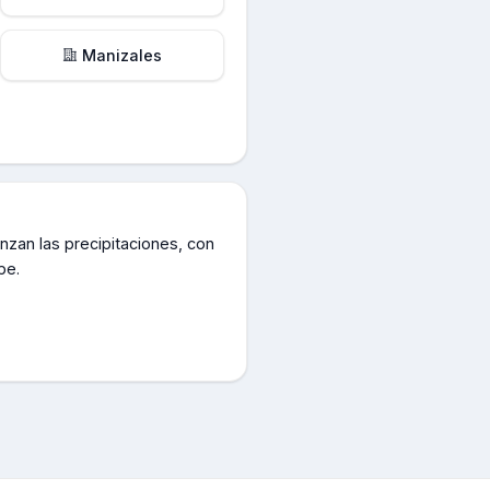
Manizales
nzan las precipitaciones, con
pe.