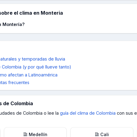
obre el clima en
Monteria
n Montería?
aturales y temporadas de lluvia
 Colombia (y por qué llueve tanto)
cómo afectan a Latinoamérica
tas frecuentes
es de
Colombia
ciudades de
Colombia
o lee la
guía del clima de
Colombia
con sus 
Medellín
Cali