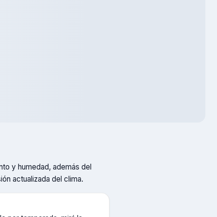
viento y humedad, además del
sión actualizada del clima.