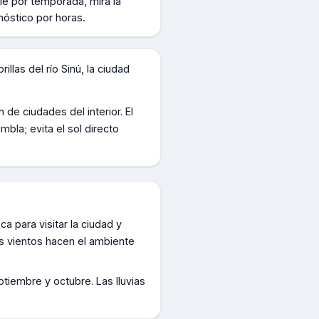
le por temporada, mirá la
nóstico por horas.
llas del río Sinú, la ciudad
de ciudades del interior. El
mbla; evita el sol directo
a para visitar la ciudad y
los vientos hacen el ambiente
iembre y octubre. Las lluvias