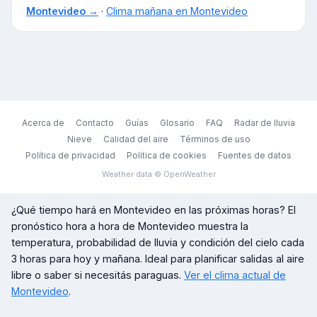
Montevideo
→
·
Clima mañana en
Montevideo
Acerca de
Contacto
Guías
Glosario
FAQ
Radar de lluvia
Nieve
Calidad del aire
Términos de uso
Política de privacidad
Política de cookies
Fuentes de datos
Weather data © OpenWeather
¿Qué tiempo hará en
Montevideo
en las próximas horas? El
pronóstico hora a hora de
Montevideo
muestra la
temperatura, probabilidad de lluvia y condición del cielo cada
3 horas para hoy y mañana. Ideal para planificar salidas al aire
libre o saber si necesitás paraguas.
Ver el clima actual de
Montevideo
.