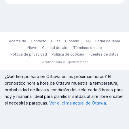
Acerca de
Contacto
Guías
Glosario
FAQ
Radar de lluvia
Nieve
Calidad del aire
Términos de uso
Política de privacidad
Política de cookies
Fuentes de datos
Weather data © OpenWeather
¿Qué tiempo hará en
Ottawa
en las próximas horas? El
pronóstico hora a hora de
Ottawa
muestra la temperatura,
probabilidad de lluvia y condición del cielo cada 3 horas para
hoy y mañana. Ideal para planificar salidas al aire libre o saber
si necesitás paraguas.
Ver el clima actual de
Ottawa
.