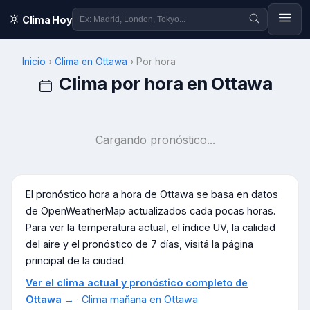
Clima Hoy
Inicio
›
Clima en
Ottawa
›
Por hora
Clima por hora en
Ottawa
Cargando pronóstico...
El pronóstico hora a hora de
Ottawa
se basa en datos
de OpenWeatherMap actualizados cada pocas horas.
Para ver la temperatura actual, el índice UV, la calidad
del aire y el pronóstico de 7 días, visitá la página
principal de la ciudad.
Ver el clima actual y pronóstico completo de
Ottawa
→
·
Clima mañana en
Ottawa