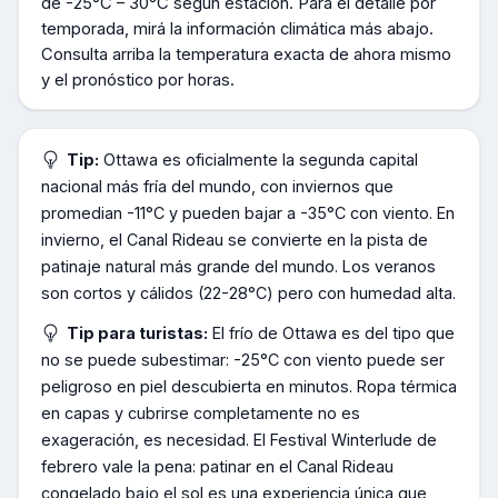
de
-25°C – 30°C según estación
.
Para el detalle por
temporada, mirá la información climática más abajo.
Consulta arriba la temperatura exacta de ahora mismo
y el pronóstico por horas.
Tip:
Ottawa es oficialmente la segunda capital
nacional más fría del mundo, con inviernos que
promedian -11°C y pueden bajar a -35°C con viento. En
invierno, el Canal Rideau se convierte en la pista de
patinaje natural más grande del mundo. Los veranos
son cortos y cálidos (22-28°C) pero con humedad alta.
Tip para turistas:
El frío de Ottawa es del tipo que
no se puede subestimar: -25°C con viento puede ser
peligroso en piel descubierta en minutos. Ropa térmica
en capas y cubrirse completamente no es
exageración, es necesidad. El Festival Winterlude de
febrero vale la pena: patinar en el Canal Rideau
congelado bajo el sol es una experiencia única que