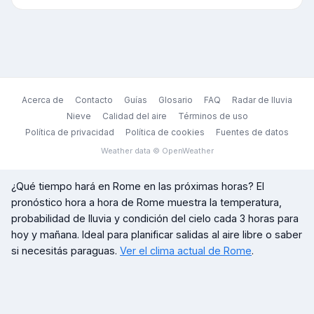
Acerca de
Contacto
Guías
Glosario
FAQ
Radar de lluvia
Nieve
Calidad del aire
Términos de uso
Política de privacidad
Política de cookies
Fuentes de datos
Weather data © OpenWeather
¿Qué tiempo hará en
Rome
en las próximas horas? El
pronóstico hora a hora de
Rome
muestra la temperatura,
probabilidad de lluvia y condición del cielo cada 3 horas para
hoy y mañana. Ideal para planificar salidas al aire libre o saber
si necesitás paraguas.
Ver el clima actual de
Rome
.