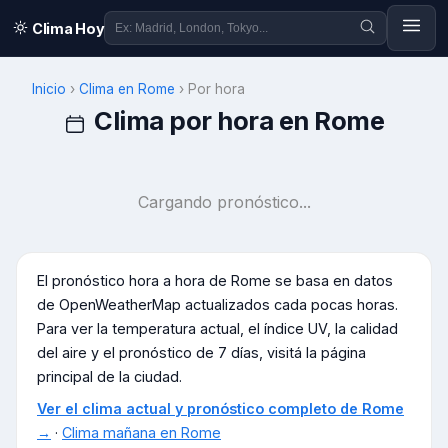
Clima Hoy
Inicio
›
Clima en
Rome
›
Por hora
Clima por hora en
Rome
Cargando pronóstico...
El pronóstico hora a hora de
Rome
se basa en datos
de OpenWeatherMap actualizados cada pocas horas.
Para ver la temperatura actual, el índice UV, la calidad
del aire y el pronóstico de 7 días, visitá la página
principal de la ciudad.
Ver el clima actual y pronóstico completo de
Rome
→
·
Clima mañana en
Rome