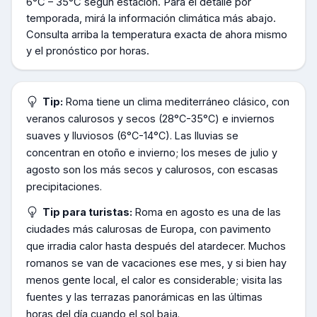
6°C – 35°C según estación
.
Para el detalle por
temporada, mirá la información climática más abajo.
Consulta arriba la temperatura exacta de ahora mismo
y el pronóstico por horas.
Tip:
Roma tiene un clima mediterráneo clásico, con
veranos calurosos y secos (28°C-35°C) e inviernos
suaves y lluviosos (6°C-14°C). Las lluvias se
concentran en otoño e invierno; los meses de julio y
agosto son los más secos y calurosos, con escasas
precipitaciones.
Tip para turistas:
Roma en agosto es una de las
ciudades más calurosas de Europa, con pavimento
que irradia calor hasta después del atardecer. Muchos
romanos se van de vacaciones ese mes, y si bien hay
menos gente local, el calor es considerable; visita las
fuentes y las terrazas panorámicas en las últimas
horas del día cuando el sol baja.