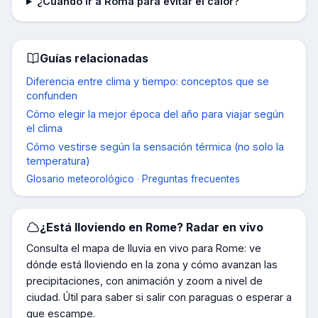
¿Cuándo ir a Roma para evitar el calor?
Guías relacionadas
Diferencia entre clima y tiempo: conceptos que se
confunden
Cómo elegir la mejor época del año para viajar según
el clima
Cómo vestirse según la sensación térmica (no solo la
temperatura)
Glosario meteorológico
·
Preguntas frecuentes
¿Está lloviendo en
Rome
? Radar en vivo
Consulta el mapa de lluvia en vivo para
Rome
: ve
dónde está lloviendo en la zona y cómo avanzan las
precipitaciones, con animación y zoom a nivel de
ciudad. Útil para saber si salir con paraguas o esperar a
que escampe.