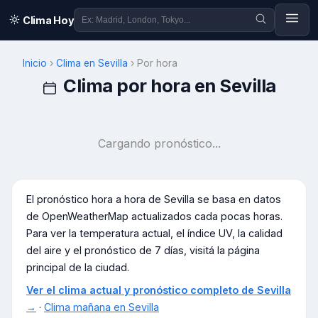
Clima Hoy
Inicio
›
Clima en
Sevilla
›
Por hora
Clima por hora en
Sevilla
Cargando pronóstico...
El pronóstico hora a hora de
Sevilla
se basa en datos
de OpenWeatherMap actualizados cada pocas horas.
Para ver la temperatura actual, el índice UV, la calidad
del aire y el pronóstico de 7 días, visitá la página
principal de la ciudad.
Ver el clima actual y pronóstico completo de
Sevilla
→
·
Clima mañana en
Sevilla