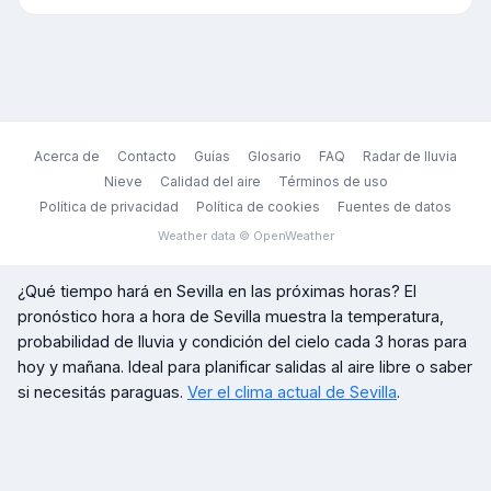
Acerca de
Contacto
Guías
Glosario
FAQ
Radar de lluvia
Nieve
Calidad del aire
Términos de uso
Política de privacidad
Política de cookies
Fuentes de datos
Weather data © OpenWeather
¿Qué tiempo hará en
Sevilla
en las próximas horas? El
pronóstico hora a hora de
Sevilla
muestra la temperatura,
probabilidad de lluvia y condición del cielo cada 3 horas para
hoy y mañana. Ideal para planificar salidas al aire libre o saber
si necesitás paraguas.
Ver el clima actual de
Sevilla
.