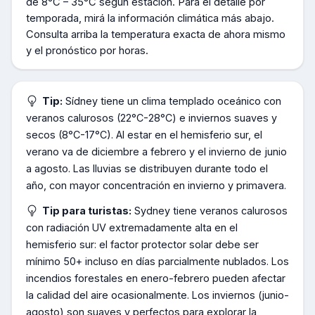
de
8°C – 35°C según estación
.
Para el detalle por
temporada, mirá la información climática más abajo.
Consulta arriba la temperatura exacta de ahora mismo
y el pronóstico por horas.
Tip:
Sídney tiene un clima templado oceánico con
veranos calurosos (22°C-28°C) e inviernos suaves y
secos (8°C-17°C). Al estar en el hemisferio sur, el
verano va de diciembre a febrero y el invierno de junio
a agosto. Las lluvias se distribuyen durante todo el
año, con mayor concentración en invierno y primavera.
Tip para turistas:
Sydney tiene veranos calurosos
con radiación UV extremadamente alta en el
hemisferio sur: el factor protector solar debe ser
mínimo 50+ incluso en días parcialmente nublados. Los
incendios forestales en enero-febrero pueden afectar
la calidad del aire ocasionalmente. Los inviernos (junio-
agosto) son suaves y perfectos para explorar la