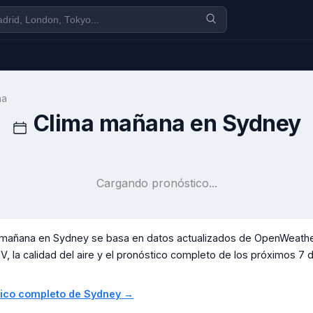
na
Clima mañana en
Sydney
Cargando pronóstico...
a mañana en
Sydney
se basa en datos actualizados de OpenWeather
V, la calidad del aire y el pronóstico completo de los próximos 7 día
stico completo de
Sydney
→