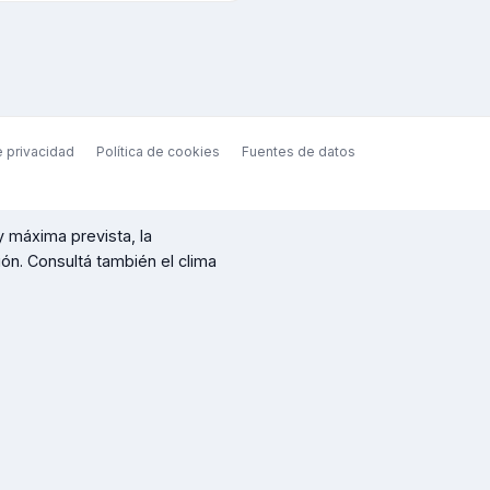
e privacidad
Política de cookies
Fuentes de datos
y máxima prevista, la
ción. Consultá también el clima