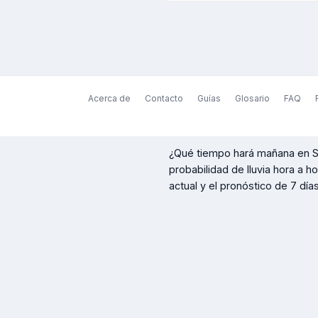
Acerca de
Contacto
Guías
Glosario
FAQ
¿Qué tiempo hará mañana en
probabilidad de lluvia hora a h
actual y el pronóstico de 7 días