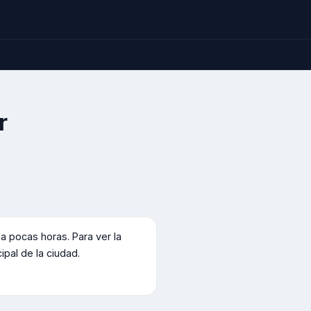
r
pocas horas. Para ver la
cipal de la ciudad.