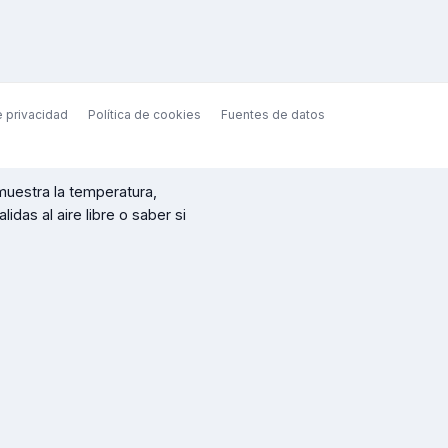
e privacidad
Política de cookies
Fuentes de datos
uestra la temperatura,
idas al aire libre o saber si