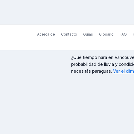
Acerca de
Contacto
Guías
Glosario
FAQ
¿Qué tiempo hará en
Vancouve
probabilidad de lluvia y condici
necesitás paraguas.
Ver el cli