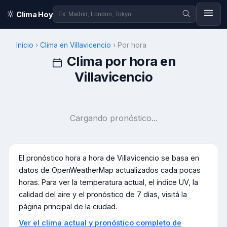
Clima Hoy
Inicio
›
Clima en
Villavicencio
›
Por hora
Clima por hora en
Villavicencio
Cargando pronóstico...
El pronóstico hora a hora de
Villavicencio
se basa en
datos de OpenWeatherMap actualizados cada pocas
horas. Para ver la temperatura actual, el índice UV, la
calidad del aire y el pronóstico de 7 días, visitá la
página principal de la ciudad.
Ver el clima actual y pronóstico completo de