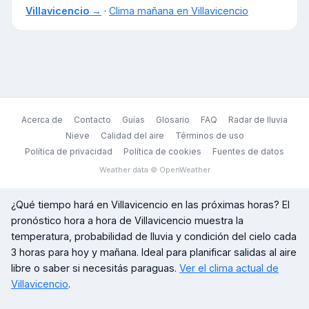
Villavicencio
→
·
Clima mañana en
Villavicencio
Acerca de
Contacto
Guías
Glosario
FAQ
Radar de lluvia
Nieve
Calidad del aire
Términos de uso
Política de privacidad
Política de cookies
Fuentes de datos
Weather data © OpenWeather
¿Qué tiempo hará en
Villavicencio
en las próximas horas? El
pronóstico hora a hora de
Villavicencio
muestra la
temperatura, probabilidad de lluvia y condición del cielo cada
3 horas para hoy y mañana. Ideal para planificar salidas al aire
libre o saber si necesitás paraguas.
Ver el clima actual de
Villavicencio
.