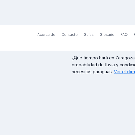
Acerca de
Contacto
Guías
Glosario
FAQ
¿Qué tiempo hará en
Zaragoza
probabilidad de lluvia y condici
necesitás paraguas.
Ver el cli