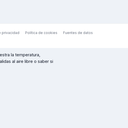
e privacidad
Política de cookies
Fuentes de datos
stra la temperatura,
idas al aire libre o saber si