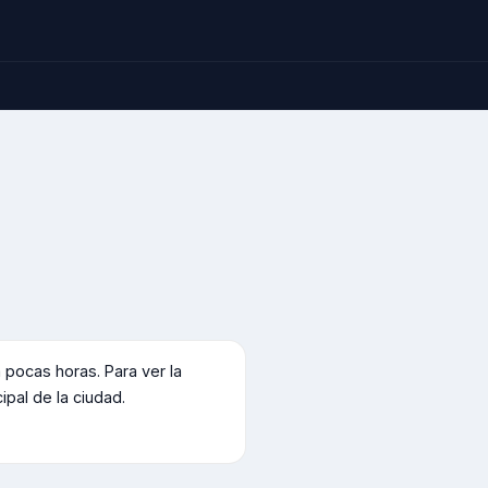
a
ocas horas. Para ver la
cipal de la ciudad.