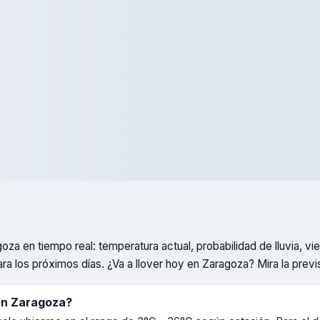
goza
en tiempo real: temperatura actual, probabilidad de lluvia, 
ra los próximos días. ¿Va a llover hoy en
Zaragoza
? Mira la previ
en
Zaragoza
?