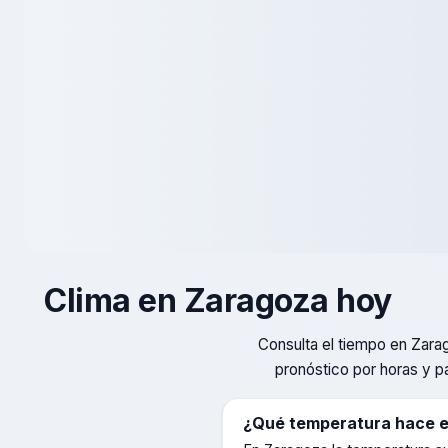
Clima en
Zaragoza
hoy
Consulta el tiempo en
Zara
pronóstico por horas y pa
¿Qué temperatura hace 