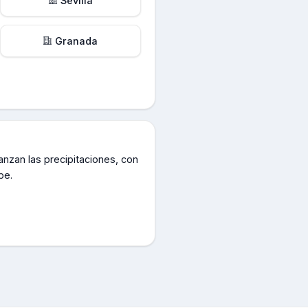
Sevilla
Granada
anzan las precipitaciones, con
pe.