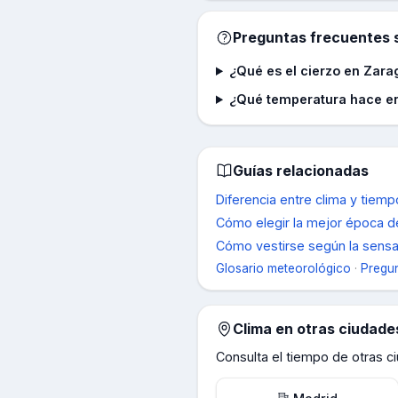
Preguntas frecuentes s
¿Qué es el cierzo en Zar
¿Qué temperatura hace e
Guías relacionadas
Diferencia entre clima y tie
Cómo elegir la mejor época de
Cómo vestirse según la sensac
Glosario meteorológico
·
Pregun
Clima en otras ciudad
Consulta el tiempo de otras 