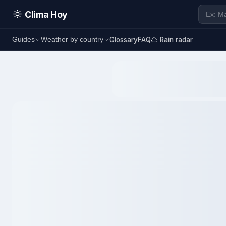
Clima Hoy
Glossary
FAQ
Rain radar
Guides
Weather by country