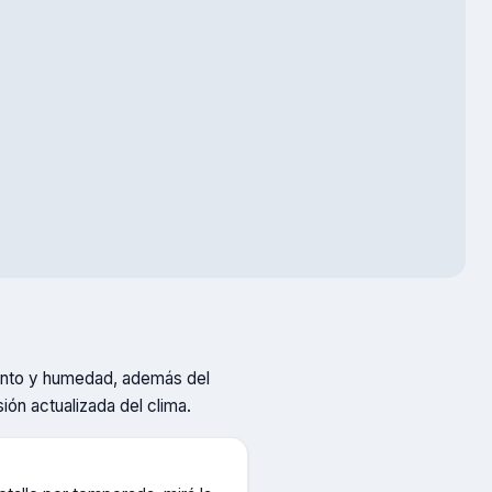
viento y humedad, además del
sión actualizada del clima.