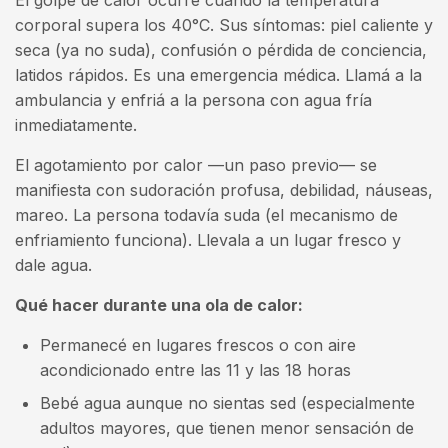
El golpe de calor ocurre cuando la temperatura
corporal supera los 40°C. Sus síntomas: piel caliente y
seca (ya no suda), confusión o pérdida de conciencia,
latidos rápidos. Es una emergencia médica. Llamá a la
ambulancia y enfriá a la persona con agua fría
inmediatamente.
El agotamiento por calor —un paso previo— se
manifiesta con sudoración profusa, debilidad, náuseas,
mareo. La persona todavía suda (el mecanismo de
enfriamiento funciona). Llevala a un lugar fresco y
dale agua.
Qué hacer durante una ola de calor:
Permanecé en lugares frescos o con aire
acondicionado entre las 11 y las 18 horas
Bebé agua aunque no sientas sed (especialmente
adultos mayores, que tienen menor sensación de