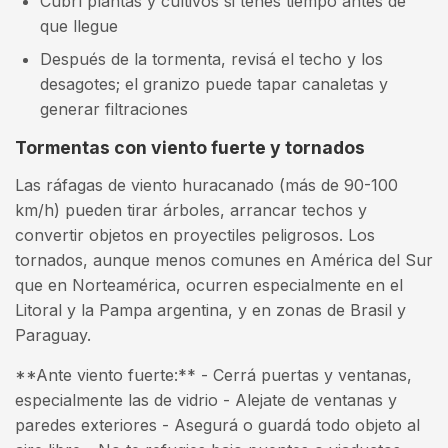
Cubrí plantas y cultivos si tenés tiempo antes de
que llegue
Después de la tormenta, revisá el techo y los
desagotes; el granizo puede tapar canaletas y
generar filtraciones
Tormentas con viento fuerte y tornados
Las ráfagas de viento huracanado (más de 90-100
km/h) pueden tirar árboles, arrancar techos y
convertir objetos en proyectiles peligrosos. Los
tornados, aunque menos comunes en América del Sur
que en Norteamérica, ocurren especialmente en el
Litoral y la Pampa argentina, y en zonas de Brasil y
Paraguay.
**Ante viento fuerte:** - Cerrá puertas y ventanas,
especialmente las de vidrio - Alejate de ventanas y
paredes exteriores - Asegurá o guardá todo objeto al