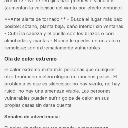
aire libre - No te refugies bajo puentes o viaductos
(aumentan la velocidad del viento por efecto embudo)
**Ante alerta de tornado:** - Buscá el lugar más bajo
posible: sótano, planta baja, baño interior sin ventanas
- Cubrí la cabeza y el cuello con los brazos o con
almohadas y mantas - Nunca te quedes en un auto o
remolque; son extremadamente vulnerables
Ola de calor extremo
El calor extremo mata más personas que cualquier
otro fenómeno meteorológico en muchos países. El
problema es que es silencioso: no hay viento, no hay
ruido, no hay una amenaza visible. Las personas
vulnerables pueden sufrir golpe de calor en sus
propias casas sin darse cuenta.
Señales de advertencia: