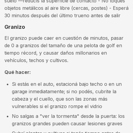
suelo —reducís la superficie de contacto - No toqués
objetos metálicos al aire libre (cercas, postes) - Esperá
30 minutos después del último trueno antes de salir
Granizo
El granizo puede caer en cuestión de minutos, pasar
de 0 a granizos del tamaño de una pelota de golf en
tiempo récord, y causar daños millonarios en
vehículos, techos y cultivos.
Qué hacer:
Si estás en el auto, estacioná bajo techo o en un
garage inmediatamente; si no podés, cubrite la
cabeza y el cuello, que son las zonas más
vulnerables si el granizo rompe el vidrio
No salgas a "ver la tormenta" desde la puerta: los
granizos grandes pueden causar lesiones graves