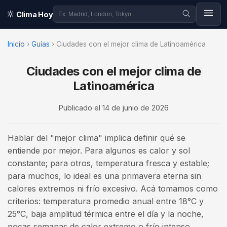
Clima Hoy
Inicio
›
Guías
›
Ciudades con el mejor clima de Latinoamérica
Ciudades con el mejor clima de
Latinoamérica
Publicado el
14 de junio de 2026
Hablar del "mejor clima" implica definir qué se
entiende por mejor. Para algunos es calor y sol
constante; para otros, temperatura fresca y estable;
para muchos, lo ideal es una primavera eterna sin
calores extremos ni frío excesivo. Acá tomamos como
criterios: temperatura promedio anual entre 18°C y
25°C, baja amplitud térmica entre el día y la noche,
pocas semanas de calor extremo o frío intenso,