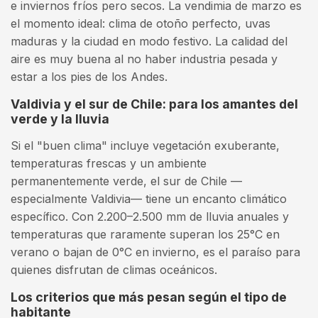
e inviernos fríos pero secos. La vendimia de marzo es
el momento ideal: clima de otoño perfecto, uvas
maduras y la ciudad en modo festivo. La calidad del
aire es muy buena al no haber industria pesada y
estar a los pies de los Andes.
Valdivia y el sur de Chile: para los amantes del
verde y la lluvia
Si el "buen clima" incluye vegetación exuberante,
temperaturas frescas y un ambiente
permanentemente verde, el sur de Chile —
especialmente Valdivia— tiene un encanto climático
específico. Con 2.200–2.500 mm de lluvia anuales y
temperaturas que raramente superan los 25°C en
verano o bajan de 0°C en invierno, es el paraíso para
quienes disfrutan de climas oceánicos.
Los criterios que más pesan según el tipo de
habitante