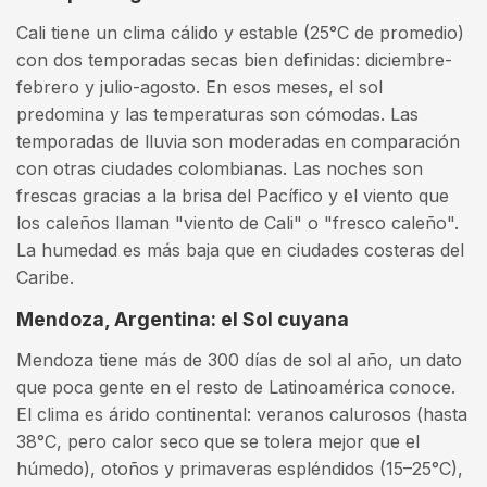
Cali tiene un clima cálido y estable (25°C de promedio)
con dos temporadas secas bien definidas: diciembre-
febrero y julio-agosto. En esos meses, el sol
predomina y las temperaturas son cómodas. Las
temporadas de lluvia son moderadas en comparación
con otras ciudades colombianas. Las noches son
frescas gracias a la brisa del Pacífico y el viento que
los caleños llaman "viento de Cali" o "fresco caleño".
La humedad es más baja que en ciudades costeras del
Caribe.
Mendoza, Argentina: el Sol cuyana
Mendoza tiene más de 300 días de sol al año, un dato
que poca gente en el resto de Latinoamérica conoce.
El clima es árido continental: veranos calurosos (hasta
38°C, pero calor seco que se tolera mejor que el
húmedo), otoños y primaveras espléndidos (15–25°C),