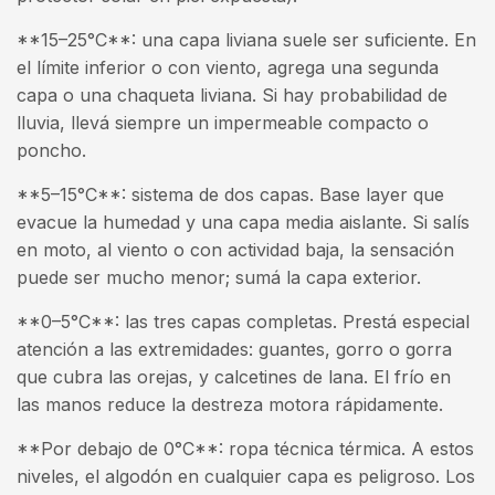
**15–25°C**: una capa liviana suele ser suficiente. En
el límite inferior o con viento, agrega una segunda
capa o una chaqueta liviana. Si hay probabilidad de
lluvia, llevá siempre un impermeable compacto o
poncho.
**5–15°C**: sistema de dos capas. Base layer que
evacue la humedad y una capa media aislante. Si salís
en moto, al viento o con actividad baja, la sensación
puede ser mucho menor; sumá la capa exterior.
**0–5°C**: las tres capas completas. Prestá especial
atención a las extremidades: guantes, gorro o gorra
que cubra las orejas, y calcetines de lana. El frío en
las manos reduce la destreza motora rápidamente.
**Por debajo de 0°C**: ropa técnica térmica. A estos
niveles, el algodón en cualquier capa es peligroso. Los