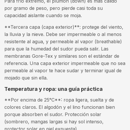
Para frío extremo, el plumón (down) es más cálido
por gramo de peso, pero pierde casi toda su
capacidad aislante cuando se moja.
**Tercera capa (capa exterior)**: protege del viento,
la lluvia y la nieve. Debe ser impermeable o al menos
resistente al agua, y permeable al vapor (breathable)
para que la humedad del sudor pueda salir. Las
membranas Gore-Tex y similares son el estándar de
referencia. Una capa exterior impermeable que no sea
permeable al vapor te hace sudar y terminar igual de
mojado que sin ella.
Temperatura y ropa: una guía práctica
**Por encima de 25°C**: ropa ligera, suelta y de
colores claros. El algodón y el lino funcionan bien
porque absorben el sudor. Protección solar
(sombrero, mangas largas si hay sol intenso,
protector solar en piel expuesta).