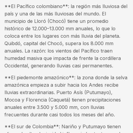
**El Pacífico colombiano**: la región más lluviosa del
país y una de las más lluviosas del mundo. El
municipio de Lloró (Chocó) tiene un promedio
histórico de 12.000–13.000 mm anuales, lo que lo
coloca entre los lugares con más lluvia del planeta.
Quibdó, capital del Chocó, supera los 8.000 mm
anuales. La razón: los vientos del Pacífico traen
humedad masiva que impacta de frente la cordillera
Occidental, generando lluvias casi permanentes.
**El piedemonte amazónico**: la zona donde la selva
amazónica empieza a subir hacia los Andes recibe
lluvias extraordinarias. Puerto Asís (Putumayo),
Mocoa y Florencia (Caquetá) tienen precipitaciones
anuales entre 3.500 y 5.000 mm, con lluvias
frecuentes durante casi todos los meses del año.
**El sur de Colombia**: Nariño y Putumayo tienen