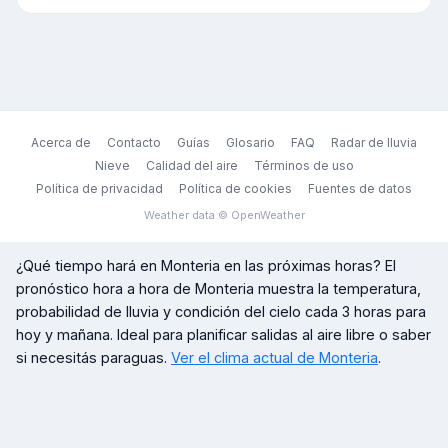
Acerca de
Contacto
Guías
Glosario
FAQ
Radar de lluvia
Nieve
Calidad del aire
Términos de uso
Política de privacidad
Política de cookies
Fuentes de datos
Weather data © OpenWeather
¿Qué tiempo hará en
Monteria
en las próximas horas? El
pronóstico hora a hora de
Monteria
muestra la temperatura,
probabilidad de lluvia y condición del cielo cada 3 horas para
hoy y mañana. Ideal para planificar salidas al aire libre o saber
si necesitás paraguas.
Ver el clima actual de
Monteria
.