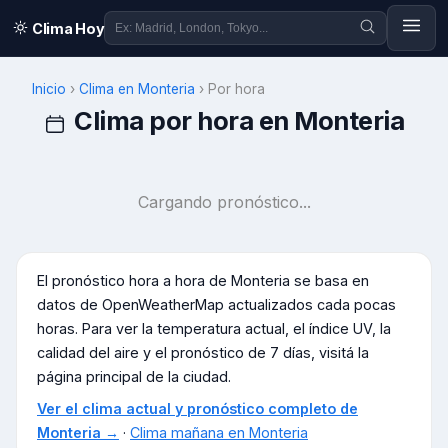
Clima Hoy
Inicio
›
Clima en
Monteria
›
Por hora
Clima por hora en
Monteria
Cargando pronóstico...
El pronóstico hora a hora de
Monteria
se basa en
datos de OpenWeatherMap actualizados cada pocas
horas. Para ver la temperatura actual, el índice UV, la
calidad del aire y el pronóstico de 7 días, visitá la
página principal de la ciudad.
Ver el clima actual y pronóstico completo de
Monteria
→
·
Clima mañana en
Monteria