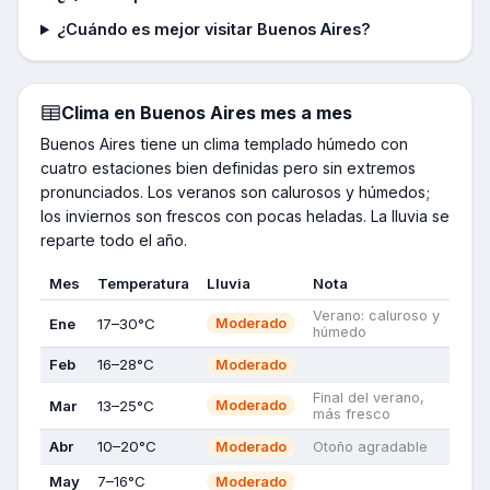
¿Cuándo es mejor visitar Buenos Aires?
Clima en
Buenos Aires
mes a mes
Buenos Aires tiene un clima templado húmedo con
cuatro estaciones bien definidas pero sin extremos
pronunciados. Los veranos son calurosos y húmedos;
los inviernos son frescos con pocas heladas. La lluvia se
reparte todo el año.
Mes
Temperatura
Lluvia
Nota
Verano: caluroso y
Ene
17–30°C
Moderado
húmedo
Feb
16–28°C
Moderado
Final del verano,
Mar
13–25°C
Moderado
más fresco
Abr
10–20°C
Moderado
Otoño agradable
May
7–16°C
Moderado