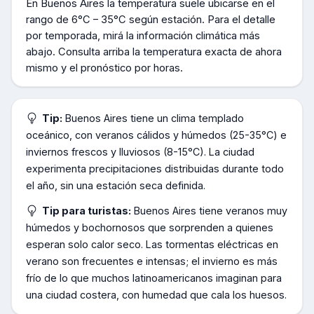
En
Buenos Aires
la temperatura suele ubicarse en el
rango de
6°C – 35°C según estación
.
Para el detalle
por temporada, mirá la información climática más
abajo.
Consulta arriba la temperatura exacta de ahora
mismo y el pronóstico por horas.
Tip:
Buenos Aires tiene un clima templado
oceánico, con veranos cálidos y húmedos (25-35°C) e
inviernos frescos y lluviosos (8-15°C). La ciudad
experimenta precipitaciones distribuidas durante todo
el año, sin una estación seca definida.
Tip para turistas:
Buenos Aires tiene veranos muy
húmedos y bochornosos que sorprenden a quienes
esperan solo calor seco. Las tormentas eléctricas en
verano son frecuentes e intensas; el invierno es más
frío de lo que muchos latinoamericanos imaginan para
una ciudad costera, con humedad que cala los huesos.