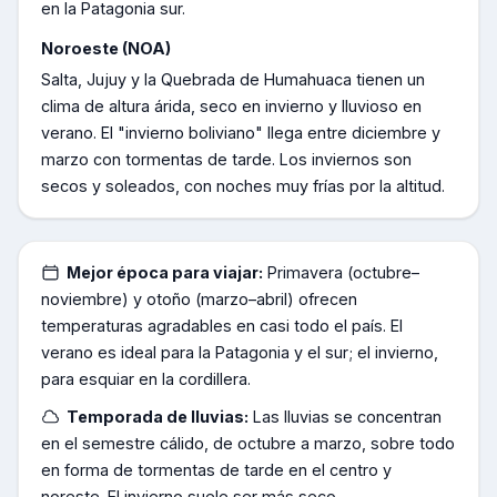
en la Patagonia sur.
Noroeste (NOA)
Salta, Jujuy y la Quebrada de Humahuaca tienen un
clima de altura árida, seco en invierno y lluvioso en
verano. El "invierno boliviano" llega entre diciembre y
marzo con tormentas de tarde. Los inviernos son
secos y soleados, con noches muy frías por la altitud.
Mejor época para viajar:
Primavera (octubre–
noviembre) y otoño (marzo–abril) ofrecen
temperaturas agradables en casi todo el país. El
verano es ideal para la Patagonia y el sur; el invierno,
para esquiar en la cordillera.
Temporada de lluvias:
Las lluvias se concentran
en el semestre cálido, de octubre a marzo, sobre todo
en forma de tormentas de tarde en el centro y
noreste. El invierno suele ser más seco.