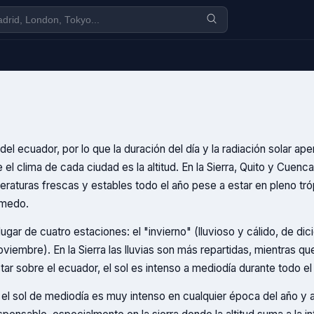
del ecuador, por lo que la duración del día y la radiación solar ap
l clima de cada ciudad es la altitud. En la Sierra, Quito y Cuenc
raturas frescas y estables todo el año pese a estar en pleno tróp
úmedo.
ugar de cuatro estaciones: el "invierno" (lluvioso y cálido, de d
viembre). En la Sierra las lluvias son más repartidas, mientras qu
 sobre el ecuador, el sol es intenso a mediodía durante todo el 
l sol de mediodía es muy intenso en cualquier época del año y a c