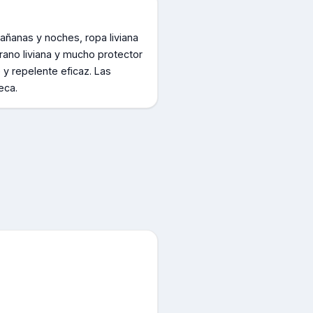
mañanas y noches, ropa liviana
rano liviana y mucho protector
y repelente eficaz. Las
eca.