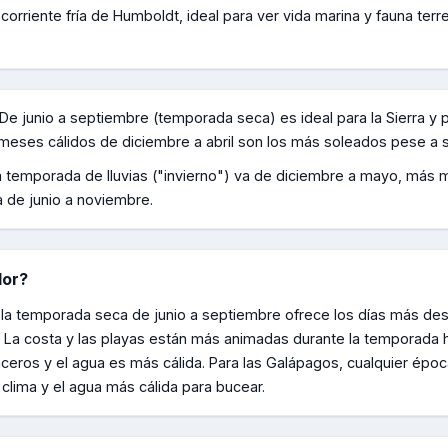
corriente fría de Humboldt, ideal para ver vida marina y fauna terre
De junio a septiembre (temporada seca) es ideal para la Sierra y 
os meses cálidos de diciembre a abril son los más soleados pese a
a temporada de lluvias ("invierno") va de diciembre a mayo, más m
 de junio a noviembre.
dor
?
ra, la temporada seca de junio a septiembre ofrece los días más de
. La costa y las playas están más animadas durante la temporad
aceros y el agua es más cálida. Para las Galápagos, cualquier époc
clima y el agua más cálida para bucear.