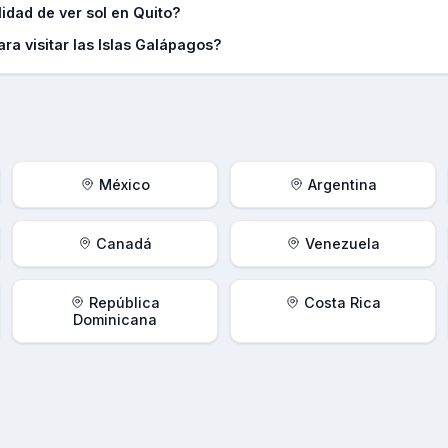
dad de ver sol en Quito?
ra visitar las Islas Galápagos?
México
Argentina
Canadá
Venezuela
República
Costa Rica
Dominicana