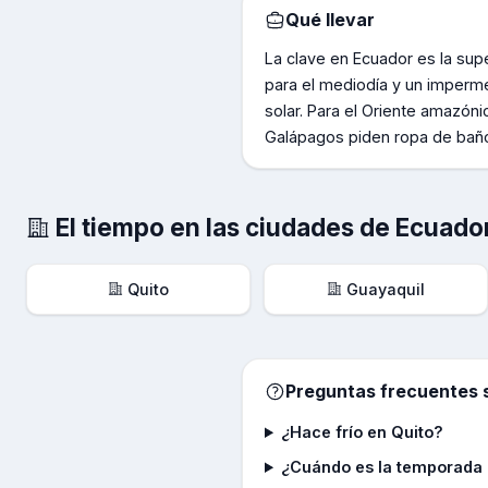
Qué llevar
La clave en Ecuador es la supe
para el mediodía y un imperme
solar. Para el Oriente amazón
Galápagos piden ropa de baño,
El tiempo en las ciudades de
Ecuado
Quito
Guayaquil
Preguntas frecuentes s
¿Hace frío en Quito?
¿Cuándo es la temporada 