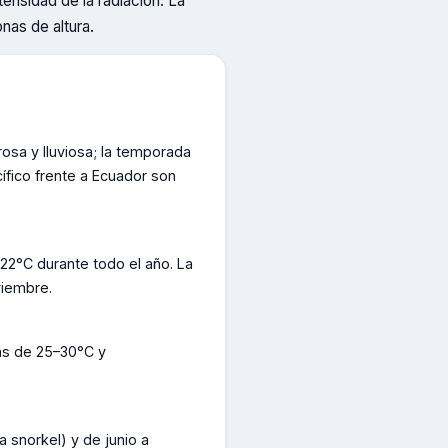
tensidad de la radiación. La
nas de altura.
osa y lluviosa; la temporada
ífico frente a Ecuador son
22°C durante todo el año. La
viembre.
ras de 25–30°C y
 snorkel) y de junio a