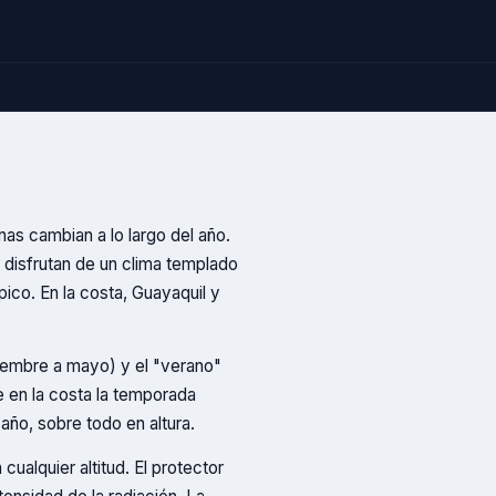
enas cambian a lo largo del año.
a disfrutan de un clima templado
ico. En la costa, Guayaquil y
iciembre a mayo) y el "verano"
e en la costa la temporada
año, sobre todo en altura.
ualquier altitud. El protector