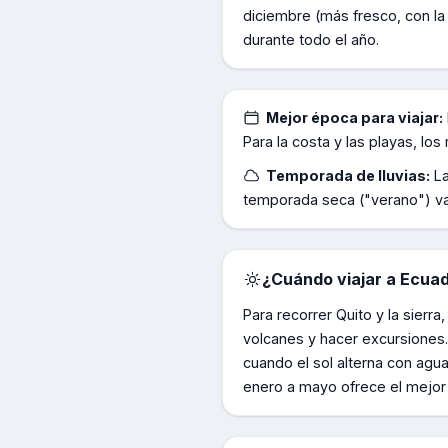
diciembre (más fresco, con la 
durante todo el año.
Mejor época para viajar:
Para la costa y las playas, l
Temporada de lluvias:
L
temporada seca ("verano") va
¿Cuándo viajar a
Ecua
Para recorrer Quito y la sier
volcanes y hacer excursiones
cuando el sol alterna con agu
enero a mayo ofrece el mejor 