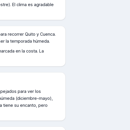
stre). El clima es agradable
para recorrer Quito y Cuenca.
 ser la temporada húmeda.
arcada en la costa. La
spejados para ver los
a húmeda (diciembre-mayo),
a tiene su encanto, pero