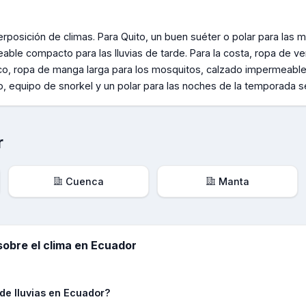
rposición de climas. Para Quito, un buen suéter o polar para las 
able compacto para las lluvias de tarde. Para la costa, ropa de ve
ico, ropa de manga larga para los mosquitos, calzado impermeable 
 equipo de snorkel y un polar para las noches de la temporada s
r
Cuenca
Manta
obre el clima en
Ecuador
de lluvias en Ecuador?