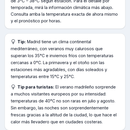
de
3°C – 38°C según estación
.
Para el detalle por
temporada, mirá la información climática más abajo.
Consulta arriba la temperatura exacta de ahora mismo
y el pronóstico por horas.
Tip:
Madrid tiene un clima continental
mediterráneo, con veranos muy calurosos que
superan los 35°C e inviernos fríos con temperaturas
cercanas a 0°C. La primavera y el otoño son las
estaciones más agradables, con días soleados y
temperaturas entre 15°C y 25°C.
Tip para turistas:
El verano madrileño sorprende
a muchos visitantes europeos por su intensidad:
temperaturas de 40°C no son raras en julio y agosto.
Sin embargo, las noches son sorprendentemente
frescas gracias a la altitud de la ciudad, lo que hace el
calor más llevadero que en ciudades costeras.