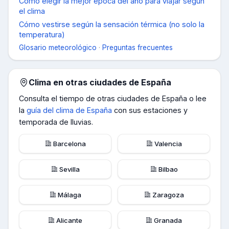
Cómo elegir la mejor época del año para viajar según
el clima
Cómo vestirse según la sensación térmica (no solo la
temperatura)
Glosario meteorológico
·
Preguntas frecuentes
Clima en otras ciudades de
España
Consulta el tiempo de otras ciudades de
España
o lee
la
guía del clima de
España
con sus estaciones y
temporada de lluvias.
Barcelona
Valencia
Sevilla
Bilbao
Málaga
Zaragoza
Alicante
Granada