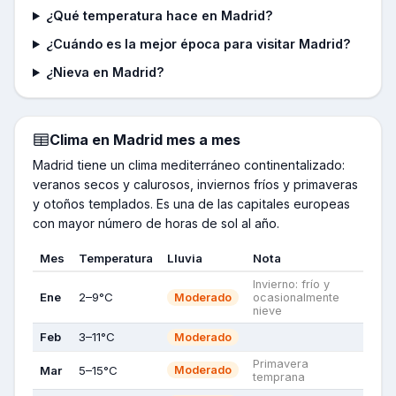
¿Qué temperatura hace en Madrid?
¿Cuándo es la mejor época para visitar Madrid?
¿Nieva en Madrid?
Clima en
Madrid
mes a mes
Madrid tiene un clima mediterráneo continentalizado:
veranos secos y calurosos, inviernos fríos y primaveras
y otoños templados. Es una de las capitales europeas
con mayor número de horas de sol al año.
Mes
Temperatura
Lluvia
Nota
Invierno: frío y
Ene
2–9°C
Moderado
ocasionalmente
nieve
Feb
3–11°C
Moderado
Primavera
Mar
5–15°C
Moderado
temprana