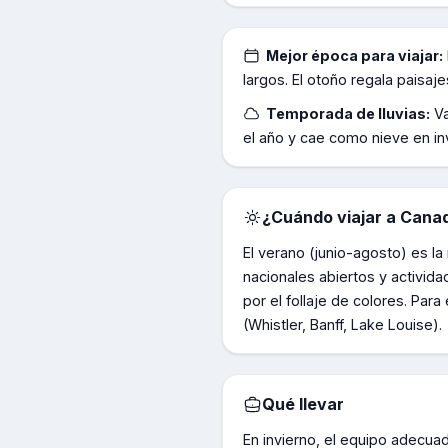
Mejor época para viajar:
largos. El otoño regala paisaj
Temporada de lluvias:
Va
el año y cae como nieve en in
¿Cuándo viajar a
Cana
El verano (junio-agosto) es la
nacionales abiertos y activida
por el follaje de colores. Par
(Whistler, Banff, Lake Louise).
Qué llevar
En invierno, el equipo adecua