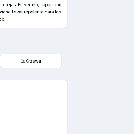
s orejas. En verano, capas son
ene llevar repelente para los
co.
Ottawa