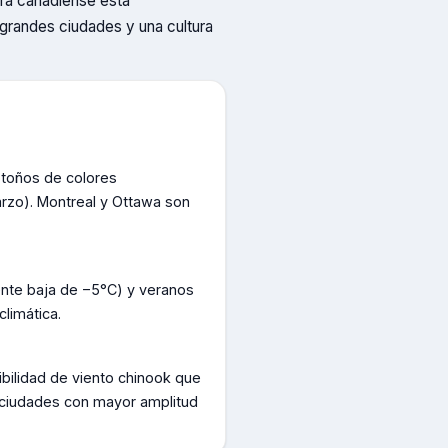
ura canadiense está
 grandes ciudades y una cultura
otoños de colores
rzo). Montreal y Ottawa son
ente baja de −5°C) y veranos
climática.
ibilidad de viento chinook que
 ciudades con mayor amplitud