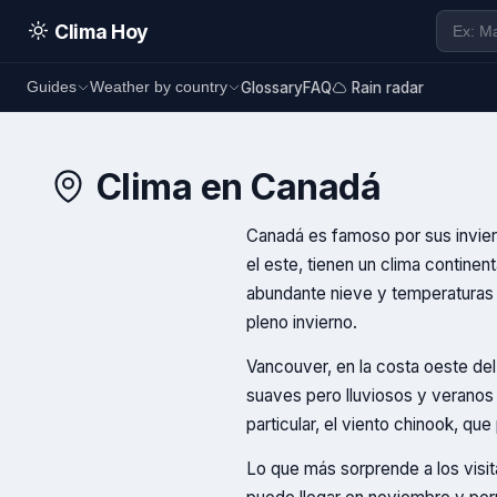
Clima Hoy
Glossary
FAQ
Rain radar
Guides
Weather by country
Clima en
Canadá
Canadá es famoso por sus inviern
el este, tienen un clima continen
abundante nieve y temperaturas 
pleno invierno.
Vancouver, en la costa oeste del
suaves pero lluviosos y veranos 
particular, el viento chinook, qu
Lo que más sorprende a los visit