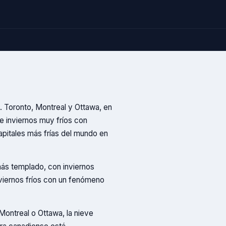
. Toronto, Montreal y Ottawa, en
 e inviernos muy fríos con
pitales más frías del mundo en
más templado, con inviernos
nviernos fríos con un fenómeno
Montreal o Ottawa, la nieve