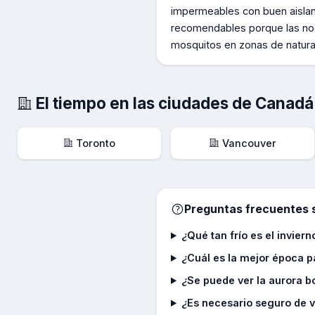
impermeables con buen aislant
recomendables porque las noc
mosquitos en zonas de natura
El tiempo en las ciudades de
Canadá
Toronto
Vancouver
Preguntas frecuentes s
¿Qué tan frío es el invie
¿Cuál es la mejor época p
¿Se puede ver la aurora 
¿Es necesario seguro de v