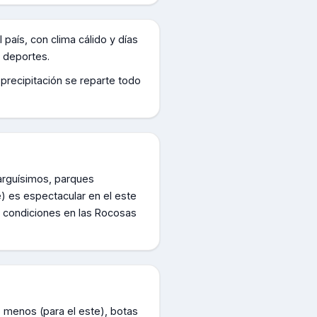
 país, con clima cálido y días
s deportes.
 precipitación se reparte todo
larguísimos, parques
e) es espectacular en el este
es condiciones en las Rocosas
o menos (para el este), botas