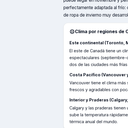
puede llegar en noviembre y perm
perfectamente adaptada al frío: 
de ropa de invierno muy desarrol
Clima por regiones de
Este continental (Toronto, 
El este de Canadá tiene un cl
espectaculares (septiembre-o
dos de las ciudades más frías
Costa Pacífico (Vancouver y
Vancouver tiene el clima más
frescos y agradables con poca 
Interior y Praderas (Calgary
Calgary y las praderas tienen 
sube la temperatura rápidame
térmica anual del mundo.