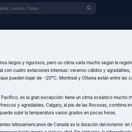
os largos y rigurosos, pero su clima varía mucho según la región
tal con cuatro estaciones intensas: veranos cálidos y agradables,
que pueden bajar de −20°C. Montreal y Ottawa están entre las ca
 Pacífico, es la gran excepción: tiene un clima oceánico mucho 
frescos y agradables. Calgary, al pie de las Rocosas, combina i
e puede subir la temperatura varios grados en pocas horas.
antes latinoamericanos de Canadá es la duración del invierno: en 