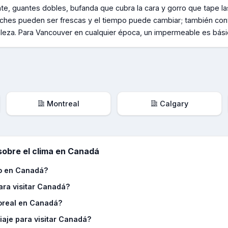
e, guantes dobles, bufanda que cubra la cara y gorro que tape la
hes pueden ser frescas y el tiempo puede cambiar; también convi
leza. Para Vancouver en cualquier época, un impermeable es bási
Montreal
Calgary
obre el clima en
Canadá
rno en Canadá?
ara visitar Canadá?
boreal en Canadá?
iaje para visitar Canadá?