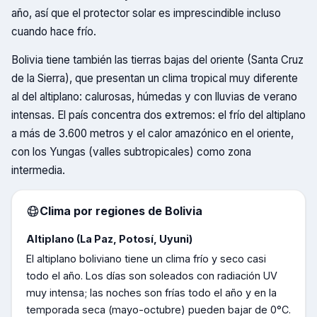
año, así que el protector solar es imprescindible incluso
cuando hace frío.
Bolivia tiene también las tierras bajas del oriente (Santa Cruz
de la Sierra), que presentan un clima tropical muy diferente
al del altiplano: calurosas, húmedas y con lluvias de verano
intensas. El país concentra dos extremos: el frío del altiplano
a más de 3.600 metros y el calor amazónico en el oriente,
con los Yungas (valles subtropicales) como zona
intermedia.
Clima por regiones de
Bolivia
Altiplano (La Paz, Potosí, Uyuni)
El altiplano boliviano tiene un clima frío y seco casi
todo el año. Los días son soleados con radiación UV
muy intensa; las noches son frías todo el año y en la
temporada seca (mayo-octubre) pueden bajar de 0°C.