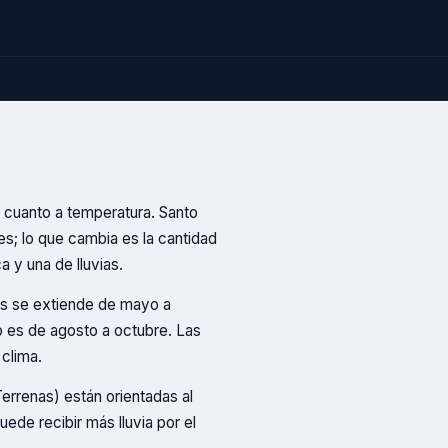
n cuanto a temperatura. Santo
es; lo que cambia es la cantidad
 y una de lluvias.
as se extiende de mayo a
o es de agosto a octubre. Las
 clima.
Terrenas) están orientadas al
uede recibir más lluvia por el