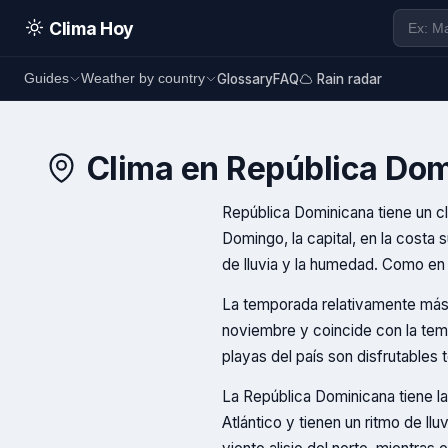
Clima Hoy
Glossary
FAQ
Rain radar
Guides
Weather by country
Clima en
República Dom
República Dominicana tiene un cl
Domingo, la capital, en la costa 
de lluvia y la humedad. Como en 
La temporada relativamente más 
noviembre y coincide con la tem
playas del país son disfrutables t
La República Dominicana tiene la
Atlántico y tienen un ritmo de llu