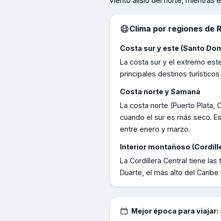
viento alisio del norte, mientra
Clima por regiones de
R
Costa sur y este (Santo Do
La costa sur y el extremo este
principales destinos turístico
Costa norte y Samaná
La costa norte (Puerto Plata, 
cuando el sur es más seco. Es 
entre enero y marzo.
Interior montañoso (Cordill
La Cordillera Central tiene la
Duarte, el más alto del Caribe
Mejor época para viajar: