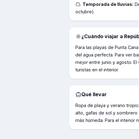
Temporada de lluvias:
D
octubre).
¿Cuándo viajar a
Repúb
Para las playas de Punta Cana 
del agua perfecta. Para ver b
mejor entre junio y agosto. E
turistas en el interior.
Qué llevar
Ropa de playa y verano tropica
alto, gafas de sol y sombrer
más húmeda. Para el interior 