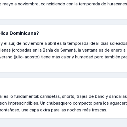
e mayo a noviembre, coincidiendo con la temporada de huracanes
lica Dominicana
?
y el sur, de noviembre a abril es la temporada ideal: días soleados
allenas jorobadas en la Bahía de Samaná, la ventana es de enero a 
l verano (julio-agosto) tiene más calor y humedad pero también 
l es lo fundamental: camisetas, shorts, trajes de baño y sandalias.
o son imprescindibles. Un chubasquero compacto para los aguacer
montañoso, una capa extra para las noches más frescas.