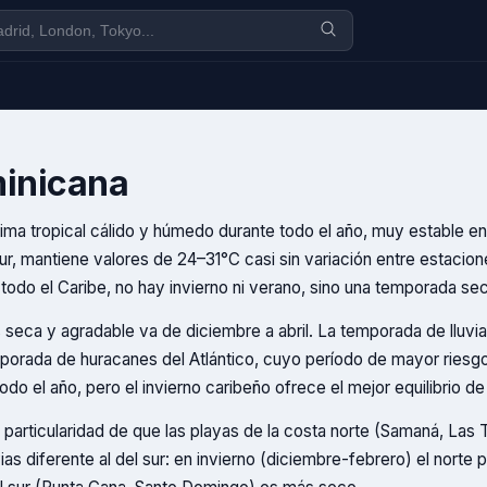
inicana
ima tropical cálido y húmedo durante todo el año, muy estable e
sur, mantiene valores de 24–31°C casi sin variación entre estacion
todo el Caribe, no hay invierno ni verano, sino una temporada seca
seca y agradable va de diciembre a abril. La temporada de lluvi
porada de huracanes del Atlántico, cuyo período de mayor riesg
odo el año, pero el invierno caribeño ofrece el mejor equilibrio de
 particularidad de que las playas de la costa norte (Samaná, Las 
vias diferente al del sur: en invierno (diciembre-febrero) el norte p