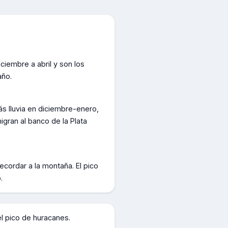
ciembre a abril y son los
año.
ás lluvia en diciembre-enero,
igran al banco de la Plata
ecordar a la montaña. El pico
.
el pico de huracanes.