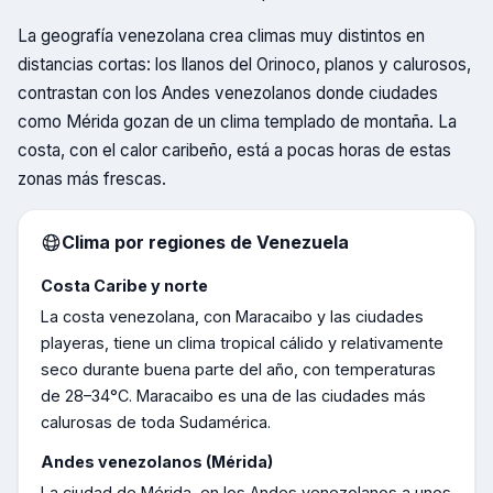
La geografía venezolana crea climas muy distintos en
distancias cortas: los llanos del Orinoco, planos y calurosos,
contrastan con los Andes venezolanos donde ciudades
como Mérida gozan de un clima templado de montaña. La
costa, con el calor caribeño, está a pocas horas de estas
zonas más frescas.
Clima por regiones de
Venezuela
Costa Caribe y norte
La costa venezolana, con Maracaibo y las ciudades
playeras, tiene un clima tropical cálido y relativamente
seco durante buena parte del año, con temperaturas
de 28–34°C. Maracaibo es una de las ciudades más
calurosas de toda Sudamérica.
Andes venezolanos (Mérida)
La ciudad de Mérida, en los Andes venezolanos a unos